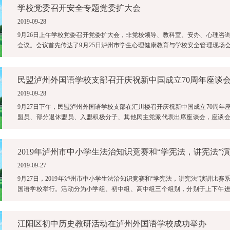
学校党委召开安全专题党委扩大会
2019-09-28
9月26日上午学校党委召开党委扩大会，非党校领导、教科室、安办、心理咨
会议。会议首先传达了9月25日泸州市学生心理健康教育与学校安全管理现场
各部门要高度重视当前学生心理 ...
民盟泸州外国语学校支部召开庆祝新中国成立70周年座谈
2019-09-28
9月27日下午，民盟泸州外国语学校支部在汇川楼召开庆祝新中国成立70周年
盟员、部分退休盟员、入盟积极分子、其他民主党派代表出席座谈会，座谈
持。学校党委副书记朱玉长到会并 ...
2019-09-27
9月27日，2019年泸州市中小学生法治知识竞赛和“学宪法，讲宪法”演讲比赛
国语学校举行。活动分为小学组、初中组、高中组三个组别，分别于上下午
知识竞赛和颁奖活动。泸州市 ...
江阳区初中历史教研活动在泸州外国语学校成功举办