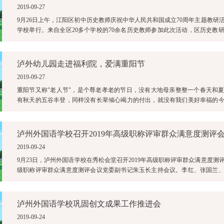
2019-09-27
9月26日上午，江阳区初中历史教师庆祝中华人民共和国成立70周年主题教研
学校举行。来自全区20多个学校的70余名历史教师参加此次活动，区历史教
动。参加教研活动的老师们活 ...
泸外幼儿园走进福利院，爱满重阳节
2019-09-27
重阳节又称"老人节"，是个尊老孝老的节日，没有大地母亲整整一个春天和
有秋天的五谷丰登，同样没有长辈倾心竭力的付出，就没有我们美好幸福的
要把这个日子牢 ...
泸州外国语学校召开2019年高级职称评审群众满意度测评
2019-09-24
9月23日，泸州外国语学校在秀松会堂召开2019年高级职称评审群众满意度测评
级职称评审群众满意度测评会议党委副书记朱玉长主持会议。李红、张国兰、
人员向与会教职工做了述 ...
泸州外国语学校巩固创文成果工作推进会
2019-09-24