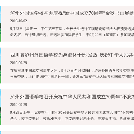
泸州外国语学校举办庆祝“新中国成立70周年”金秋书画展
2019-10-02
9月23日（星期一）下午第三节课，全校学生进行了现场硬笔书法大赛预赛选
命内容、自行组织评选，评选出参加决赛学生，于9月26日（星期四）参加现
赛。预赛在各年级的精心组织、 ...
2019-09-29
在庆祝新中国成立70周年之际，9月27日至9月29日，泸州外国语学校党委副
玉长带队，上门走访慰问离退休干部，并发放“庆祝中华人民共和国成立70周
们提前送去国庆、重阳两节 ...
2019-09-29
9月29日上午，我校在汇川楼七楼召开庆祝中华人民共和国成立70周年“不忘初
谈会，校党委书记、校长邓克刚、党委副书记朱玉长、副校长李清、周建军
会议由校党委副书记朱玉长主持 ...