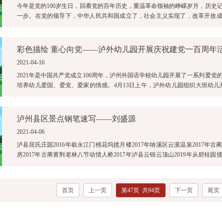
今年是党的100岁生日，回看党的百年历史，重温革命领袖的峥嵘岁月，历史
一步。在党的领导下，中华人民共和国成立了，社会主义实现了，改革开放
门回归了。我们的祖国已发展成为初 ...
彩色描绘 童心向党——泸外幼儿园开展庆祝建党一百周年
2021-04-16
2021年是中国共产党成立100周年，泸州外国语学校幼儿园开展了一系列爱党
培养幼儿爱国、爱党、爱家的情感。4月13日上午，泸外幼儿园组织大班幼儿
心向党”长卷绘画活动。活 ...
泸州县区景点钢笔速写——刘盛源
2021-04-06
泸县屈氏庄园2016年叙永江门桃花坞揽月楼2017年纳溪区云溪温泉2017年
房2017年古蔺黄荆老林八节动情人桥2017年泸县云锦云顶山2019年从碧桂园揽
县石顶山 ...
首页
上一页
第47页 共94页
下一页
尾页