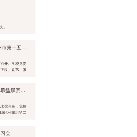
 ...
继往开来 更上层楼——支部六位盟员出席中国民主同盟泸州市第十五次代表大会
重召开。学校党委
范正权、袁艺、张
燃|泸州一中男子篮球队荣获泸州市首届“朗力士杯”学生篮球联盟联赛亚军
篮球馆开幕，我校
战绩位列B组第二
学习会