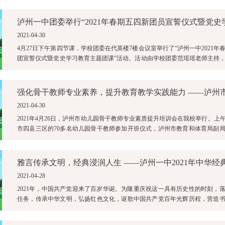
2021-04-30
4月27日下午第四节课，学校团委在代英楼7楼会议室举行了“泸州一中2021年
团宣誓仪式暨党史学习教育主题团课”活动。活动由学校团委范瑶瑶老师主持
有学校党委副书记朱玉长、 ...
2021-04-30
2021年4月26日，泸州市幼儿园骨干教师专业素质提升培训会在我校举行。上
市四县三区的70多名幼儿园骨干教师参加开班仪式，泸州市教育和体育局副
科室负责人出席仪式。泸州一 ...
2021-04-28
2021年，中国共产党迎来了百岁华诞。为隆重庆祝这一具有历史性的时刻，
任务，传承中华文明，弘扬红色文化，讴歌中国共产党百年光辉历程，营造
川省泸州市第一中学校积极响应泸州 ...