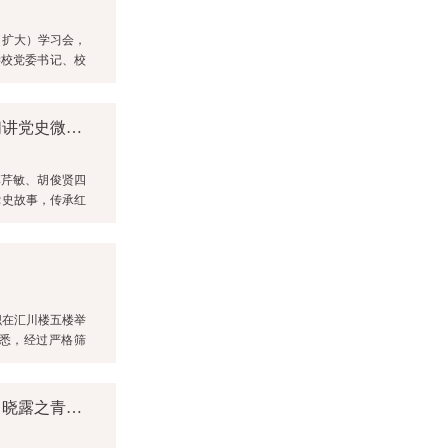
（扩大）学习会，
学校党委书记、校
讲好党史故事，传承红色基因——泸州一中少先队辅导员们讲党史微队课 ​
李芹敏、胡俊贤四
党史故事，传承红
织在汇川楼五楼举
据悉，经过严格筛
把最美的青春献给党的教育事业——泸外幼儿园青年教师田晓露之青春风采