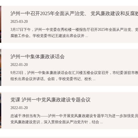
泸州一中召开2025年全面从严治党、 党风廉政建设和反腐
2025-03-20
3月17日下午，泸州一中党委在秀松楼一楼报告厅召开2025年全面从严治党、
腐败工作会。学校党委书记王建波出席会议并 ...
泸州一中集体廉政谈话会
2022-01-20
9月23日，泸州一中集体廉政谈话会在汇川楼五楼会议室召开，市纪委派驻市
组长出席会议并讲话。会前，学校党委书记、校长 ...
党课 泸州一中党风廉政建设专题会议
2022-01-20
忠诚干净担当有为——泸州一中开展党风廉政建设专题学习为进一步加强党
党风廉政建设意识，深入贯彻全面从严治党方针，结合 ...