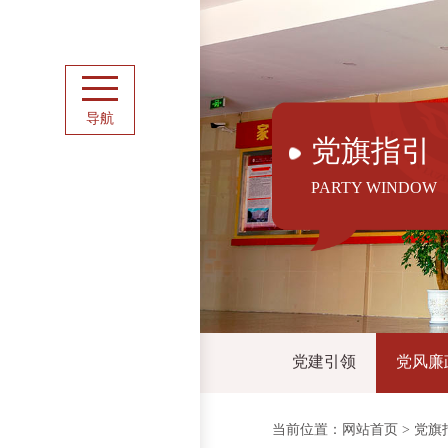
导航
党旗指引
PARTY WINDOW
党建引领
党风廉
当前位置：
网站首页
>
党旗