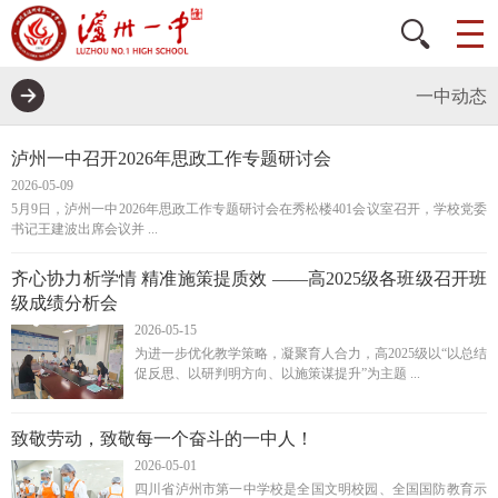
一中动态
泸州一中召开2026年思政工作专题研讨会
2026-05-09
5月9日，泸州一中2026年思政工作专题研讨会在秀松楼401会议室召开，学校党委
书记王建波出席会议并 ...
齐心协力析学情 精准施策提质效 ——高2025级各班级召开班
级成绩分析会
2026-05-15
为进一步优化教学策略，凝聚育人合力，高2025级以“以总结
促反思、以研判明方向、以施策谋提升”为主题 ...
致敬劳动，致敬每一个奋斗的一中人！
2026-05-01
四川省泸州市第一中学校是全国文明校园、全国国防教育示