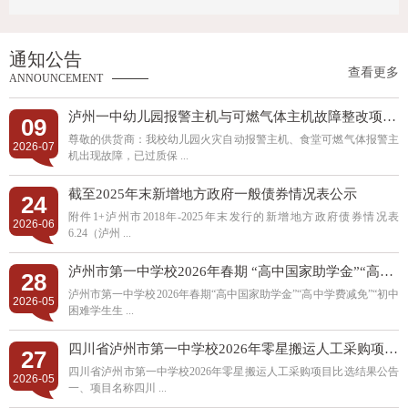
通知公告
查看更多
ANNOUNCEMENT
泸州一中幼儿园报警主机与可燃气体主机故障整改项目比选邀请函
09
尊敬的供货商：我校幼儿园火灾自动报警主机、食堂可燃气体报警主
2026-07
机出现故障，已过质保 ...
截至2025年末新增地方政府一般债券情况表公示
24
附件1+泸州市2018年-2025年末发行的新增地方政府债券情况表
2026-06
6.24（泸州 ...
泸州市第一中学校2026年春期 “高中国家助学金”“高中学费减免”“初中困难学生生活补助”资助学生名单公示
28
泸州市第一中学校2026年春期“高中国家助学金”“高中学费减免”“初中
2026-05
困难学生生 ...
四川省泸州市第一中学校2026年零星搬运人工采购项目比选结果公告
27
四川省泸州市第一中学校2026年零星搬运人工采购项目比选结果公告
2026-05
一、项目名称四川 ...