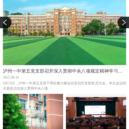
泸州一中第五党支部召开深入贯彻中央八项规定精神学习教育总结会
2025-09-16
9月15日，泸州一中第五支部于秀松楼六楼会议室召开支部党员大会。本次会议的
主题是总结深入贯彻中央八项 ...