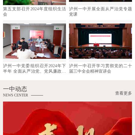
第五支部召开2024年度组织生活
泸州一中开展全面从严治党专题
会
党课
泸州一中党委组织召开2024年下
泸州一中召开学习贯彻党的二十
半年 全面从严治党、党风廉政建
届三中全会精神宣讲会
设形势分析研判会
一中动态
查看更多
NEWS CENTER