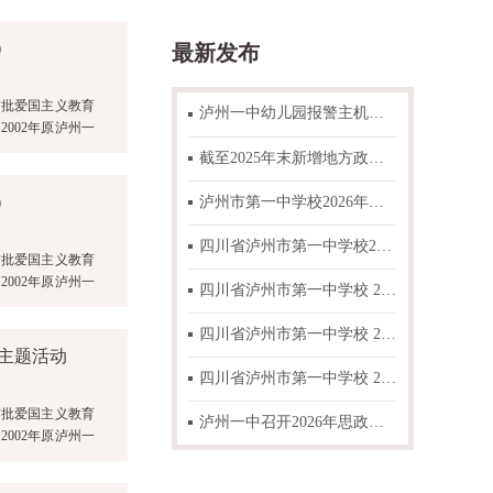
）
最新发布
首批爱国主义教育
泸州一中幼儿园报警主机与可燃气体主机故障整改项目比选邀请函
002年原泸州一
截至2025年末新增地方政府一般债券情况表公示
）
泸州市第一中学校2026年春期 “高中国家助学金”“高中学费减免”“初中困难学生生活补助”资助学生名单公示
四川省泸州市第一中学校2026年零星搬运人工采购项目比选结果公告
首批爱国主义教育
002年原泸州一
四川省泸州市第一中学校 2026年零星搬运人工采购项目邀标函
四川省泸州市第一中学校 2026年“朝阳工程”项目拟推荐学生名单公示
扫主题活动
四川省泸州市第一中学校 2026年度办公耗材采购项目比选结果公告
首批爱国主义教育
泸州一中召开2026年思政工作专题研讨会
002年原泸州一