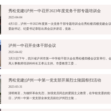
秀松党建‖泸州一中召开2023年度党务干部专题培训会
2023-04-04
4月3日，泸州一中2023年度第一次党务干部专题培训会在秀松楼四楼党建会
委副书记、纪委书记章彰出席会议并讲话，党政 ...
泸州一中召开全体干部会议
2023-04-02
3月31日下午，四川省泸州市第一中学校干部大会在秀松楼四楼会议室举行。
局人事教师培训科科长王孝云主持。市委教育工委 ...
秀松党建||泸州一中第一党支部开展烈士陵园祭扫活动
2023-03-31
清明将至，为缅怀革命先烈，加强党员同志的爱国主义教育，在学校党委的统一
日，泸州一中第一党支部全体党员前往泸州烈士陵 ...