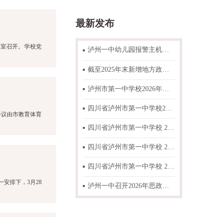
最新发布
议室召开。学校党
泸州一中幼儿园报警主机与可燃气体主机故障整改项目比选邀请函
截至2025年末新增地方政府一般债券情况表公示
泸州市第一中学校2026年春期 “高中国家助学金”“高中学费减免”“初中困难学生生活补助”资助学生名单公示
四川省泸州市第一中学校2026年零星搬运人工采购项目比选结果公告
会议由市教育体育
四川省泸州市第一中学校 2026年零星搬运人工采购项目邀标函
四川省泸州市第一中学校 2026年“朝阳工程”项目拟推荐学生名单公示
四川省泸州市第一中学校 2026年度办公耗材采购项目比选结果公告
安排下，3月28
泸州一中召开2026年思政工作专题研讨会