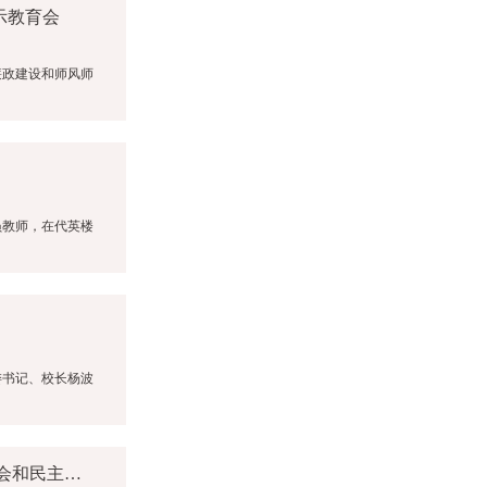
示教育会
廉政建设和师风师
员教师，在代英楼
委书记、校长杨波
一中党建‖泸州一中党委所属党支部召开2022年度 组织生活会和民主评议党员会