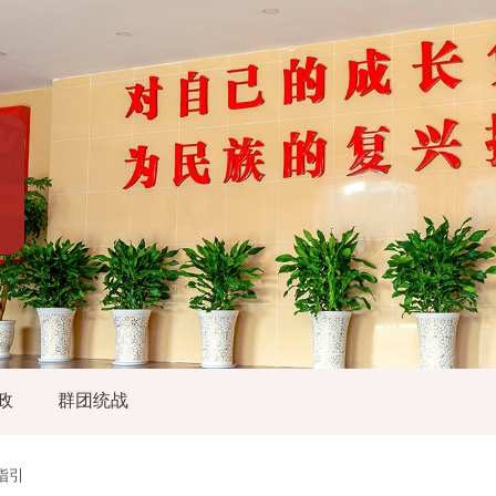
政
群团统战
指引