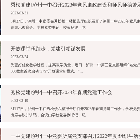
秀松党建‖泸州一中召开2023年党风廉政建设和师风师德警
2023-03-31
3月27日，泸州一中党委在秀松楼一楼报告厅组织召开了泸州一中2023年党风
德警示教育会。学校党委书记、校长杨波，党 ...
开放课堂积跬步，党建引领谋发展
2023-03-24
为更好优化教学过程，提高教学质量，近日，泸州一中第三党支部组织9名党
308教室首次启动“5+9”开放课堂新模式。“ ...
秀松党建‖泸州一中召开2023年春期党建工作会
2023-03-19
3月17日，泸州一中在秀松楼六楼报告厅召开2023年春期党建工作会，学校党
出席会议并讲话，会议由学校党委副书记、纪 ...