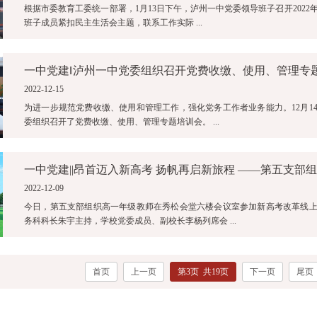
根据市委教育工委统一部署，1月13日下午，泸州一中党委领导班子召开2022
班子成员紧扣民主生活会主题，联系工作实际 ...
一中党建‖泸州一中党委组织召开党费收缴、使用、管理专
2022-12-15
为进一步规范党费收缴、使用和管理工作，强化党务工作者业务能力。12月1
委组织召开了党费收缴、使用、管理专题培训会。 ...
2022-12-09
今日，第五支部组织高一年级教师在秀松会堂六楼会议室参加新高考改革线
务科科长朱宇主持，学校党委成员、副校长李杨列席会 ...
首页
上一页
第3页 共19页
下一页
尾页