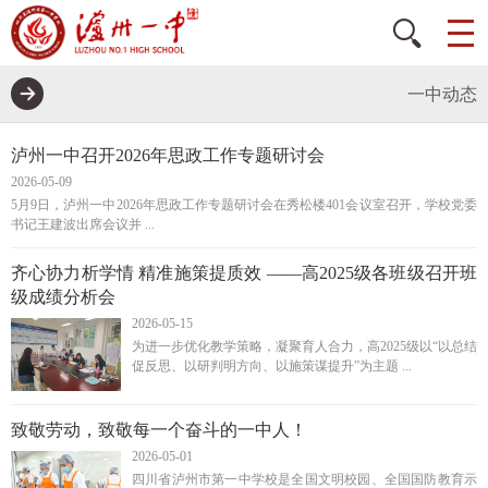
一中动态
泸州一中召开2026年思政工作专题研讨会
2026-05-09
5月9日，泸州一中2026年思政工作专题研讨会在秀松楼401会议室召开，学校党委
书记王建波出席会议并 ...
齐心协力析学情 精准施策提质效 ——高2025级各班级召开班
级成绩分析会
2026-05-15
为进一步优化教学策略，凝聚育人合力，高2025级以“以总结
促反思、以研判明方向、以施策谋提升”为主题 ...
致敬劳动，致敬每一个奋斗的一中人！
2026-05-01
四川省泸州市第一中学校是全国文明校园、全国国防教育示