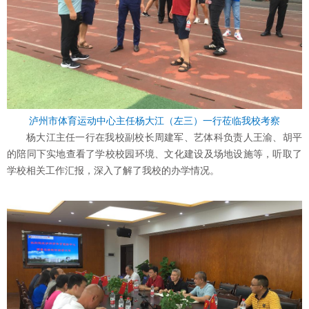
泸州市体育运动中心主任杨大江（左三）一行莅临我校考察
杨大江主任一行在我校副校长周建军、艺体科负责人王渝、胡平
的陪同下实地查看了学校校园环境、文化建设及场地设施等，听取了
学校相关工作汇报，深入了解了我校的办学情况。