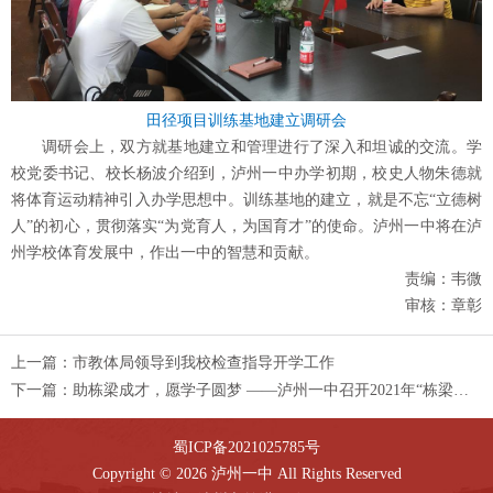
田径项目训练基地建立调研会
调研会上，双方就基地建立和管理进行了深入和坦诚的交流。学
校党委书记、校长杨波介绍到，泸州一中办学初期，校史人物朱德就
将体育运动精神引入办学思想中。训练基地的建立，就是不忘“立德树
人”的初心，贯彻落实“为党育人，为国育才”的使命。泸州一中将在泸
州学校体育发展中，作出一中的智慧和贡献。
责编：韦微
审核：章彰
上一篇：
市教体局领导到我校检查指导开学工作
下一篇：
助栋梁成才，愿学子圆梦 ——泸州一中召开2021年“栋梁工程”“圆梦工程”评审会
蜀ICP备2021025785号
Copyright © 2026 泸州一中 All Rights Reserved