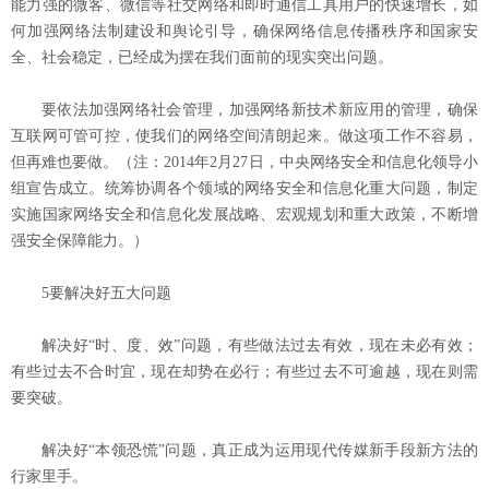
能力强的微客、微信等社交网络和即时通信工具用户的快速增长，如
何加强网络法制建设和舆论引导，确保网络信息传播秩序和国家安
全、社会稳定，已经成为摆在我们面前的现实突出问题。
要依法加强网络社会管理，加强网络新技术新应用的管理，确保
互联网可管可控，使我们的网络空间清朗起来。做这项工作不容易，
但再难也要做。（注：2014年2月27日，中央网络安全和信息化领导小
组宣告成立。统筹协调各个领域的网络安全和信息化重大问题，制定
实施国家网络安全和信息化发展战略、宏观规划和重大政策，不断增
强安全保障能力。）
5要解决好五大问题
解决好“时、度、效”问题，有些做法过去有效，现在未必有效；
有些过去不合时宜，现在却势在必行；有些过去不可逾越，现在则需
要突破。
解决好“本领恐慌”问题，真正成为运用现代传媒新手段新方法的
行家里手。