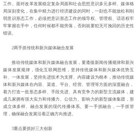
工作。面对改革发展稳定复杂局面和社会思想意识多元多样、媒体格
局深刻变化，在集中精力进行经济建设的同时，一刻也不能放松和削
弱意识形态工作，必须把意识形态工作的领导权、管理权、话语权牢
牢掌握在手中，任何时候都不能旁落，否则就要犯无可挽回的历史性
错误。
2两手抓传统和新兴媒体融合发展
推动传统媒体和新兴媒体融合发展，要遵循新闻传播规律和新兴
媒体发展规律，强化互联网思维，坚持传统媒体和新兴媒体优势互
补、一体发展，坚持先进技术为支撑、内容建设为根本，推动传统媒
体和新兴媒体在内容、渠道、平台、经营、管理等方面的深度融合，
着力打造一批形态多样、手段先进、具有竞争力的新型主流媒体，建
成几家拥有强大实力和传播力、公信力、影响力的新型媒体集团，形
成立体多样、融合发展的现代传播体系。要一手抓融合，一手抓管
理，确保融合发展沿着正确方向推进。
3重点要抓好三大创新