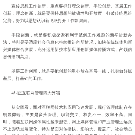
宣传思想工作创新，重点要抓好理念创新、手段创新、基层工作
创新：理念创新，就是要保持思想的敏锐性和开放度，打破传统思维
定势，努力以思想认识新飞跃打开工作新局面。
手段创新，就是要积极探索有利于破解工作难题的新举措新办
法，特别是要适应社会信息化持续推进的新情况，加快传统媒体和新
兴媒体融合发展，充分运用新技术新应用创新媒体传播方式，占领信
息传播制高点。
基层工作创新，就是要把创新的重心放在基层一线，扎实做好抓
基层、打基础的工作。
4纠正互联网管理四大弊端
从实践看，面对互联网技术和应用飞速发展，现行管理体制存在
明显弊端，主要是多头管理、职能交叉、权责不一、效率不高。同
时，随着互联网媒体属性越来越强，网上媒体管理和产业管理远远跟
不上形势发展变化。特别是面对传播快、影响大、覆盖广、社会动员