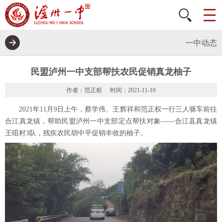
一中动态
民盟泸州一中支部帮扶农民促销真龙柚子
作者：范正权
时间：2021-11-10
2021年11月9日上午，蔡学伟、王辉祥和范正权一行三人驱车前往
合江真龙镇，帮助民盟泸州一中支部定点帮扶对象——合江县真龙镇
王咀村3队，残疾农民胡中平促销丰收的柚子。