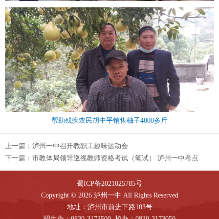
帮助残疾农民胡中平销售柚子
4000多斤
上一篇：
泸州一中召开教职工趣味运动会
下一篇：
市教体局领导巡视教师资格考试（笔试） 泸州一中考点
蜀ICP备2021025785号
Copyright © 2026 泸州一中 All Rights Reserved
地址：泸州市前进下路103号
招生办：0830-3173500 校办：0830-3173050