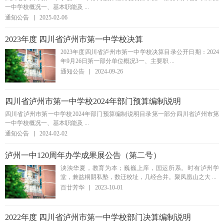
一中学校概况一、基本职能及 ...
通知公告
2025-02-06
2023年度 四川省泸州市第一中学校决算
2023年度四川省泸州市第一中学校决算目录公开日期：2024
年9月26日第一部分单位概况3一、主要职 ...
通知公告
2024-09-26
四川省泸州市第一中学校2024年部门预算编制说明
四川省泸州市第一中学校2024年部门预算编制说明目录第一部分四川省泸州市第
一中学校概况一、基本职能及 ...
通知公告
2024-02-02
泸州一中120周年办学成果展公告（第二号）
泱泱华夏，教育为本；巍巍上庠，国运所系。时有泸州学
堂，兼益桐阴私塾，数迁校址，几经合并。聚凤凰山之大 ...
百廿芳华
2023-10-01
2022年度 四川省泸州市第一中学校部门决算编制说明