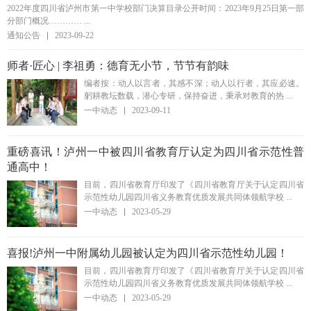
2022年度四川省泸州市第一中学校部门决算目录公开时间：2023年9月25日第一部
分部门概况………… ...
通知公告
2023-09-22
师者·匠心 | 李祖勇：德育无小节，节节有韵味
编者按：动人以言者，其感不深；动人以行者，其应必速。
躬耕教坛数载，潜心专研，保持奋进，秉承对教育的热 ...
一中动态
2023-09-11
重磅喜讯！泸州一中被四川省教育厅认定为四川省示范性普
通高中！
目前，四川省教育厅印发了《四川省教育厅关于认定四川省
示范性幼儿园四川省义务教育优质发展共同体领航学校 ...
一中动态
2023-05-29
喜报!泸州一中附属幼儿园被认定为四川省示范性幼儿园！
目前，四川省教育厅印发了《四川省教育厅关于认定四川省
示范性幼儿园四川省义务教育优质发展共同体领航学校 ...
一中动态
2023-05-29