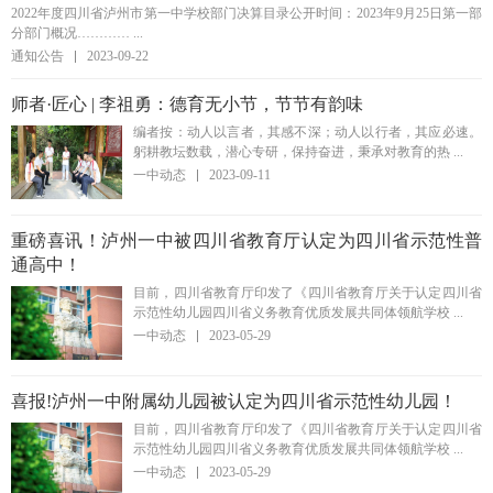
2022年度四川省泸州市第一中学校部门决算目录公开时间：2023年9月25日第一部
分部门概况………… ...
通知公告
2023-09-22
师者·匠心 | 李祖勇：德育无小节，节节有韵味
编者按：动人以言者，其感不深；动人以行者，其应必速。
躬耕教坛数载，潜心专研，保持奋进，秉承对教育的热 ...
一中动态
2023-09-11
重磅喜讯！泸州一中被四川省教育厅认定为四川省示范性普
通高中！
目前，四川省教育厅印发了《四川省教育厅关于认定四川省
示范性幼儿园四川省义务教育优质发展共同体领航学校 ...
一中动态
2023-05-29
喜报!泸州一中附属幼儿园被认定为四川省示范性幼儿园！
目前，四川省教育厅印发了《四川省教育厅关于认定四川省
示范性幼儿园四川省义务教育优质发展共同体领航学校 ...
一中动态
2023-05-29