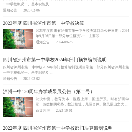
一中学校概况一、基本职能及 ...
通知公告
2025-02-06
2023年度 四川省泸州市第一中学校决算
2023年度四川省泸州市第一中学校决算目录公开日期：2024
年9月26日第一部分单位概况3一、主要职 ...
通知公告
2024-09-26
四川省泸州市第一中学校2024年部门预算编制说明
四川省泸州市第一中学校2024年部门预算编制说明目录第一部分四川省泸州市第
一中学校概况一、基本职能及 ...
通知公告
2024-02-02
泸州一中120周年办学成果展公告（第二号）
泱泱华夏，教育为本；巍巍上庠，国运所系。时有泸州学
堂，兼益桐阴私塾，数迁校址，几经合并。聚凤凰山之大 ...
百廿芳华
2023-10-01
2022年度 四川省泸州市第一中学校部门决算编制说明