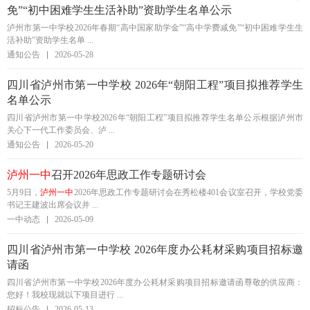
免”“初中困难学生生活补助”资助学生名单公示
泸州市第一中学校2026年春期“高中国家助学金”“高中学费减免”“初中困难学生生
活补助”资助学生名单 ...
通知公告
2026-05-28
四川省泸州市第一中学校 2026年“朝阳工程”项目拟推荐学生
名单公示
四川省泸州市第一中学校2026年“朝阳工程”项目拟推荐学生名单公示根据泸州市
关心下一代工作委员会、泸 ...
通知公告
2026-05-20
泸州一中
召开2026年思政工作专题研讨会
5月9日，
泸州一中
2026年思政工作专题研讨会在秀松楼401会议室召开，学校党委
书记王建波出席会议并 ...
一中动态
2026-05-09
四川省泸州市第一中学校 2026年度办公耗材采购项目招标邀
请函
四川省泸州市第一中学校2026年度办公耗材采购项目招标邀请函尊敬的供应商：
您好！我校现就以下项目进行 ...
招标公告
2026-05-13