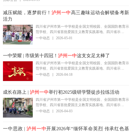
减压赋能，逐梦前行！
泸州一中
高三趣味运动会解锁备考新
活力
四川省泸州市第一中学校是全国文明校园、全国国防教育示
范学校、四川省首批爱国主义教育实践基地、四川省示 ...
一中动态
2026-05-01
一中荣耀 | 市级第十四冠！
泸州一中
这支女足太棒了
四川省泸州市第一中学校是全国文明校园、全国国防教育示
范学校、四川省首批爱国主义教育实践基地、四川省示 ...
一中动态
2026-04-18
成长在路上 |
泸州一中
举行初2025级研学暨徒步拉练活动
四川省泸州市第一中学校是全国文明校园、全国国防教育示
范学校、四川省首批爱国主义教育实践基地、四川省示 ...
一中动态
2026-04-03
一中思政 |
泸州一中
开展2026年“缅怀革命英烈 传承红色基