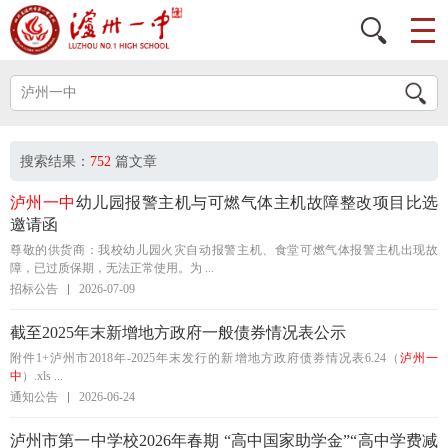
搜索结果：
752
篇文章
泸州一中
幼儿园报警主机与可燃气体主机故障整改项目比选
邀请函
尊敬的供货商：我校幼儿园火灾自动报警主机、食堂可燃气体报警主机出现故
障，已过质保期，无法正常使用。为 ...
招标公告
2026-07-09
截至2025年末新增地方政府一般债券情况表公示
附件1+泸州市2018年-2025年末发行的新增地方政府债券情况表6.24（
泸州一
中
）.xls ...
通知公告
2026-06-24
泸州市第一中学校2026年春期 “高中国家助学金”“高中学费减