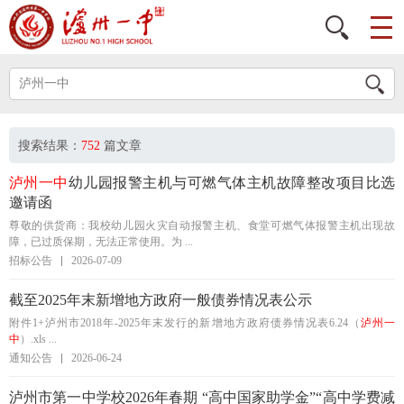
搜索结果：
752
篇文章
泸州一中
幼儿园报警主机与可燃气体主机故障整改项目比选
邀请函
尊敬的供货商：我校幼儿园火灾自动报警主机、食堂可燃气体报警主机出现故
障，已过质保期，无法正常使用。为 ...
招标公告
2026-07-09
截至2025年末新增地方政府一般债券情况表公示
附件1+泸州市2018年-2025年末发行的新增地方政府债券情况表6.24（
泸州一
中
）.xls ...
通知公告
2026-06-24
泸州市第一中学校2026年春期 “高中国家助学金”“高中学费减