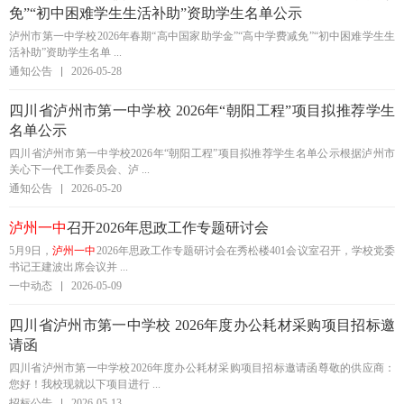
免”“初中困难学生生活补助”资助学生名单公示
泸州市第一中学校2026年春期“高中国家助学金”“高中学费减免”“初中困难学生生
活补助”资助学生名单 ...
通知公告
2026-05-28
四川省泸州市第一中学校 2026年“朝阳工程”项目拟推荐学生
名单公示
四川省泸州市第一中学校2026年“朝阳工程”项目拟推荐学生名单公示根据泸州市
关心下一代工作委员会、泸 ...
通知公告
2026-05-20
泸州一中
召开2026年思政工作专题研讨会
5月9日，
泸州一中
2026年思政工作专题研讨会在秀松楼401会议室召开，学校党委
书记王建波出席会议并 ...
一中动态
2026-05-09
四川省泸州市第一中学校 2026年度办公耗材采购项目招标邀
请函
四川省泸州市第一中学校2026年度办公耗材采购项目招标邀请函尊敬的供应商：
您好！我校现就以下项目进行 ...
招标公告
2026-05-13