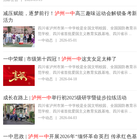
减压赋能，逐梦前行！
泸州一中
高三趣味运动会解锁备考新
活力
四川省泸州市第一中学校是全国文明校园、全国国防教育示
范学校、四川省首批爱国主义教育实践基地、四川省示 ...
一中动态
2026-05-01
一中荣耀 | 市级第十四冠！
泸州一中
这支女足太棒了
四川省泸州市第一中学校是全国文明校园、全国国防教育示
范学校、四川省首批爱国主义教育实践基地、四川省示 ...
一中动态
2026-04-18
成长在路上 |
泸州一中
举行初2025级研学暨徒步拉练活动
四川省泸州市第一中学校是全国文明校园、全国国防教育示
范学校、四川省首批爱国主义教育实践基地、四川省示 ...
一中动态
2026-04-03
一中思政 |
泸州一中
开展2026年“缅怀革命英烈 传承红色基