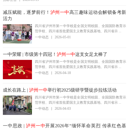
减压赋能，逐梦前行！
泸州一中
高三趣味运动会解锁备考新
活力
四川省泸州市第一中学校是全国文明校园、全国国防教育示
范学校、四川省首批爱国主义教育实践基地、四川省示 ...
一中动态
2026-05-01
一中荣耀 | 市级第十四冠！
泸州一中
这支女足太棒了
四川省泸州市第一中学校是全国文明校园、全国国防教育示
范学校、四川省首批爱国主义教育实践基地、四川省示 ...
一中动态
2026-04-18
成长在路上 |
泸州一中
举行初2025级研学暨徒步拉练活动
四川省泸州市第一中学校是全国文明校园、全国国防教育示
范学校、四川省首批爱国主义教育实践基地、四川省示 ...
一中动态
2026-04-03
一中思政 |
泸州一中
开展2026年“缅怀革命英烈 传承红色基