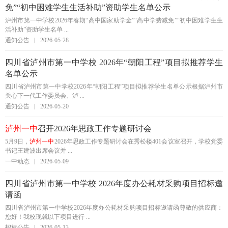
免”“初中困难学生生活补助”资助学生名单公示
泸州市第一中学校2026年春期“高中国家助学金”“高中学费减免”“初中困难学生生
活补助”资助学生名单 ...
通知公告
2026-05-28
四川省泸州市第一中学校 2026年“朝阳工程”项目拟推荐学生
名单公示
四川省泸州市第一中学校2026年“朝阳工程”项目拟推荐学生名单公示根据泸州市
关心下一代工作委员会、泸 ...
通知公告
2026-05-20
泸州一中
召开2026年思政工作专题研讨会
5月9日，
泸州一中
2026年思政工作专题研讨会在秀松楼401会议室召开，学校党委
书记王建波出席会议并 ...
一中动态
2026-05-09
四川省泸州市第一中学校 2026年度办公耗材采购项目招标邀
请函
四川省泸州市第一中学校2026年度办公耗材采购项目招标邀请函尊敬的供应商：
您好！我校现就以下项目进行 ...
招标公告
2026-05-13