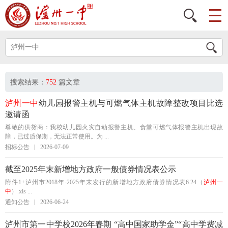
搜索结果：
752
篇文章
泸州一中
幼儿园报警主机与可燃气体主机故障整改项目比选
邀请函
尊敬的供货商：我校幼儿园火灾自动报警主机、食堂可燃气体报警主机出现故
障，已过质保期，无法正常使用。为 ...
招标公告
2026-07-09
截至2025年末新增地方政府一般债券情况表公示
附件1+泸州市2018年-2025年末发行的新增地方政府债券情况表6.24（
泸州一
中
）.xls ...
通知公告
2026-06-24
泸州市第一中学校2026年春期 “高中国家助学金”“高中学费减