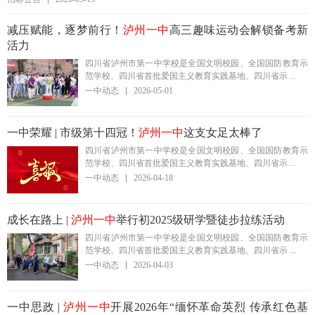
减压赋能，逐梦前行！
泸州一中
高三趣味运动会解锁备考新
活力
四川省泸州市第一中学校是全国文明校园、全国国防教育示
范学校、四川省首批爱国主义教育实践基地、四川省示 ...
一中动态
2026-05-01
一中荣耀 | 市级第十四冠！
泸州一中
这支女足太棒了
四川省泸州市第一中学校是全国文明校园、全国国防教育示
范学校、四川省首批爱国主义教育实践基地、四川省示 ...
一中动态
2026-04-18
成长在路上 |
泸州一中
举行初2025级研学暨徒步拉练活动
四川省泸州市第一中学校是全国文明校园、全国国防教育示
范学校、四川省首批爱国主义教育实践基地、四川省示 ...
一中动态
2026-04-03
一中思政 |
泸州一中
开展2026年“缅怀革命英烈 传承红色基