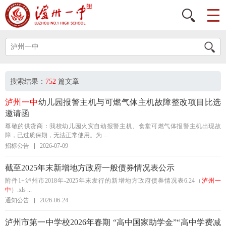
搜索结果：
752
篇文章
泸州一中
幼儿园报警主机与可燃气体主机故障整改项目比选
邀请函
尊敬的供货商：我校幼儿园火灾自动报警主机、食堂可燃气体报警主机出现故
障，已过质保期，无法正常使用。为 ...
招标公告
2026-07-09
截至2025年末新增地方政府一般债券情况表公示
附件1+泸州市2018年-2025年末发行的新增地方政府债券情况表6.24（
泸州一
中
）.xls ...
通知公告
2026-06-24
泸州市第一中学校2026年春期 “高中国家助学金”“高中学费减