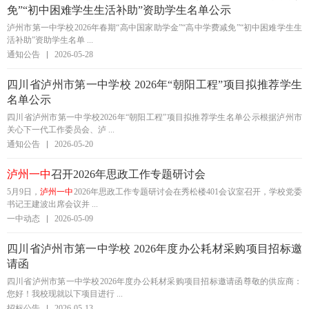
免”“初中困难学生生活补助”资助学生名单公示
泸州市第一中学校2026年春期“高中国家助学金”“高中学费减免”“初中困难学生生
活补助”资助学生名单 ...
通知公告
2026-05-28
四川省泸州市第一中学校 2026年“朝阳工程”项目拟推荐学生
名单公示
四川省泸州市第一中学校2026年“朝阳工程”项目拟推荐学生名单公示根据泸州市
关心下一代工作委员会、泸 ...
通知公告
2026-05-20
泸州一中
召开2026年思政工作专题研讨会
5月9日，
泸州一中
2026年思政工作专题研讨会在秀松楼401会议室召开，学校党委
书记王建波出席会议并 ...
一中动态
2026-05-09
四川省泸州市第一中学校 2026年度办公耗材采购项目招标邀
请函
四川省泸州市第一中学校2026年度办公耗材采购项目招标邀请函尊敬的供应商：
您好！我校现就以下项目进行 ...
招标公告
2026-05-13