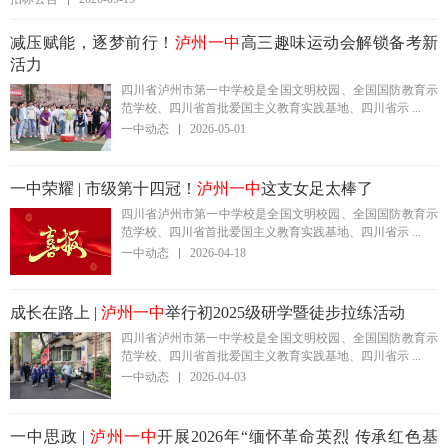
减压赋能，逐梦前行！
泸州一中
高三趣味运动会解锁备考新
活力
四川省泸州市第一中学校是全国文明校园、全国国防教育示
范学校、四川省首批爱国主义教育实践基地、四川省示 ...
一中动态
2026-05-01
一中荣耀 | 市级第十四冠！
泸州一中
这支女足太棒了
四川省泸州市第一中学校是全国文明校园、全国国防教育示
范学校、四川省首批爱国主义教育实践基地、四川省示 ...
一中动态
2026-04-18
成长在路上 |
泸州一中
举行初2025级研学暨徒步拉练活动
四川省泸州市第一中学校是全国文明校园、全国国防教育示
范学校、四川省首批爱国主义教育实践基地、四川省示 ...
一中动态
2026-04-03
一中思政 |
泸州一中
开展2026年“缅怀革命英烈 传承红色基