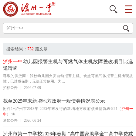
搜索结果：
752
篇文章
泸州一中
幼儿园报警主机与可燃气体主机故障整改项目比选
邀请函
尊敬的供货商：我校幼儿园火灾自动报警主机、食堂可燃气体报警主机出现故
障，已过质保期，无法正常使用。为 ...
招标公告
2026-07-09
截至2025年末新增地方政府一般债券情况表公示
附件1+泸州市2018年-2025年末发行的新增地方政府债券情况表6.24（
泸州一
中
）.xls ...
通知公告
2026-06-24
泸州市第一中学校2026年春期 “高中国家助学金”“高中学费减