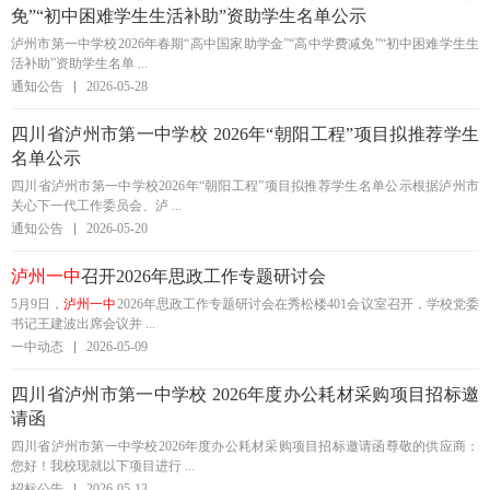
免”“初中困难学生生活补助”资助学生名单公示
泸州市第一中学校2026年春期“高中国家助学金”“高中学费减免”“初中困难学生生
活补助”资助学生名单 ...
通知公告
2026-05-28
四川省泸州市第一中学校 2026年“朝阳工程”项目拟推荐学生
名单公示
四川省泸州市第一中学校2026年“朝阳工程”项目拟推荐学生名单公示根据泸州市
关心下一代工作委员会、泸 ...
通知公告
2026-05-20
泸州一中
召开2026年思政工作专题研讨会
5月9日，
泸州一中
2026年思政工作专题研讨会在秀松楼401会议室召开，学校党委
书记王建波出席会议并 ...
一中动态
2026-05-09
四川省泸州市第一中学校 2026年度办公耗材采购项目招标邀
请函
四川省泸州市第一中学校2026年度办公耗材采购项目招标邀请函尊敬的供应商：
您好！我校现就以下项目进行 ...
招标公告
2026-05-13